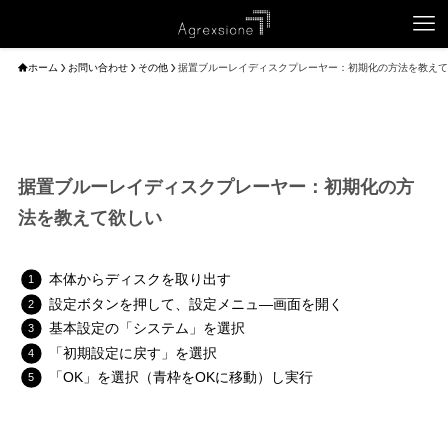
ホーム
お問い合わせ
その他
据置ブルーレイディスクプレーヤー：初期化の方法を教えて
据置ブルーレイディスクプレーヤー：初期化の方
法を教えて欲しい
本体からディスクを取り出す
設定ボタンを押して、設定メニュ―画面を開く
基本設定の「システム」を選択
「初期設定に戻す」を選択
「OK」を選択（青枠をOKに移動）し実行