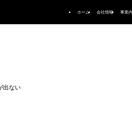
ホーム
会社情報
事業
が出ない