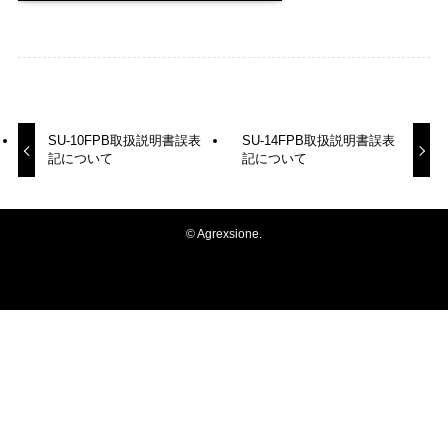
SU-10FPB取扱説明書誤表
SU-14FPB取扱説明書誤表
記について
記について
©
Agrexsione.